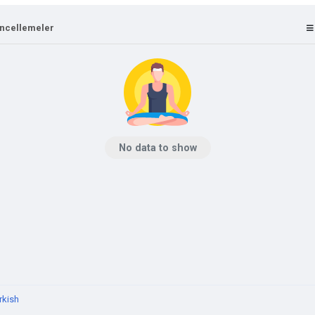
ncellemeler
No data to show
rkish