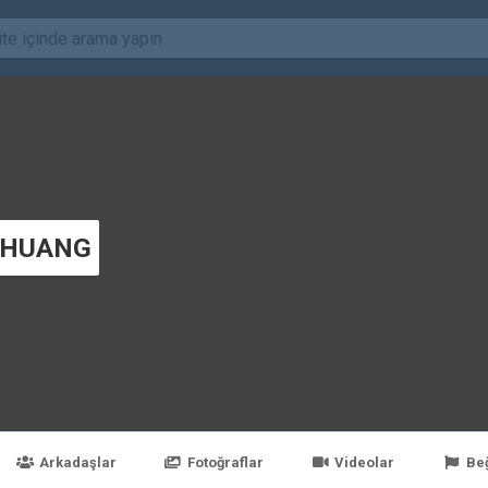
 HUANG
Arkadaşlar
Fotoğraflar
Videolar
Be