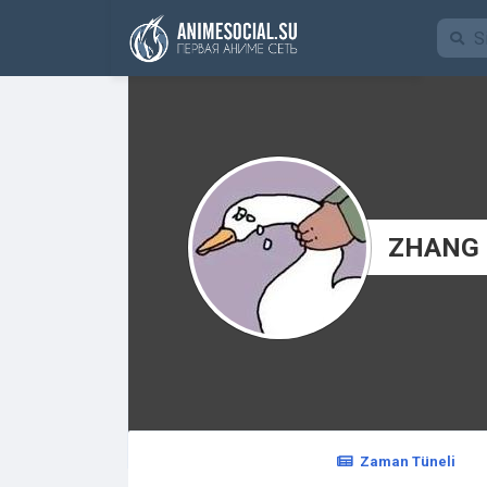
Funding
ZHANG
Zaman Tüneli