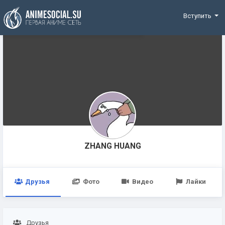
Funding
Вступить
ZHANG HUANG
Друзья
Фото
Видео
Лайки
Друзья