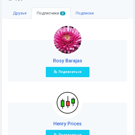
Друзья
Подписчики
Подписки
3
Rosy Barajas
Подписаться
Henry Prices
Подписаться