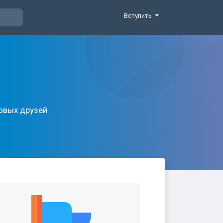
Вступить
новых друзей