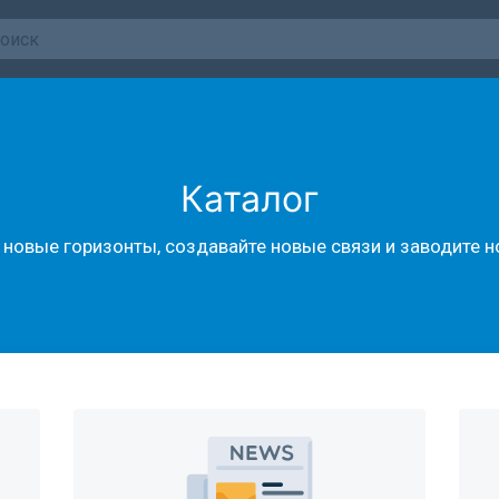
Каталог
новые горизонты, создавайте новые связи и заводите 