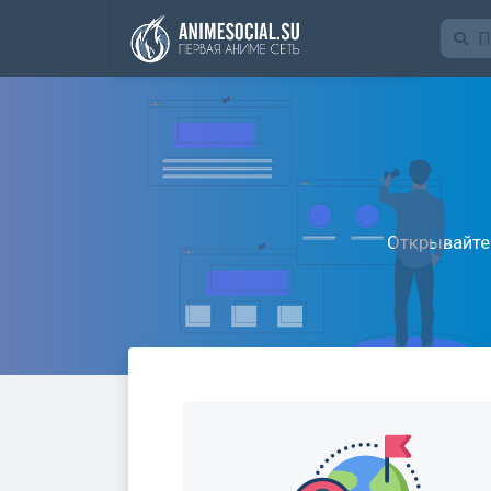
Funding
Открывайте 