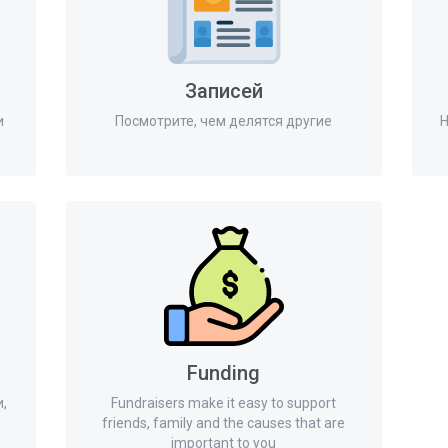
Записей
и
Посмотрите, чем делятся другие
Н
Funding
,
Fundraisers make it easy to support
friends, family and the causes that are
important to you