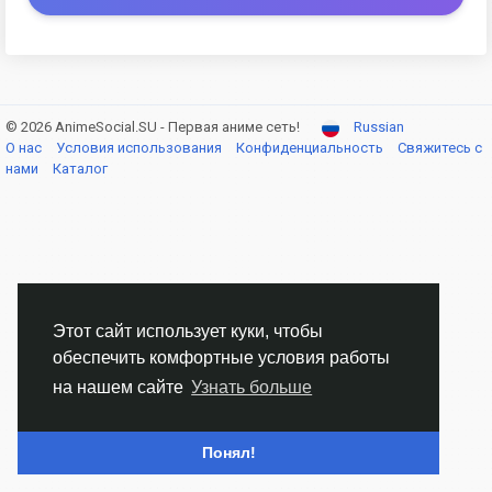
© 2026 AnimeSocial.SU - Первая аниме сеть!
Russian
О нас
Условия использования
Конфиденциальность
Свяжитесь с
нами
Каталог
Этот сайт использует куки, чтобы
обеспечить комфортные условия работы
на нашем сайте
Узнать больше
Понял!