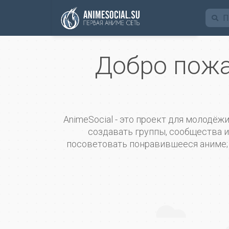
Funding
Добро пожа
AnimeSocial - это проект для молодёж
создавать группы, сообщества и 
посоветовать понравившееся аниме; т