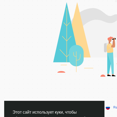
© 2026 AnimeSocial.SU - Первая аниме сеть!
Ru
Этот сайт использует куки, чтобы