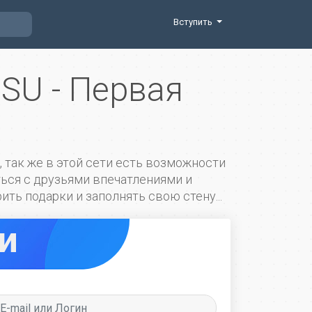
Вступить
SU - Первая
, так же в этой сети есть возможности
иться с друзьями впечатлениями и
ть подарки и заполнять свою стену...
и