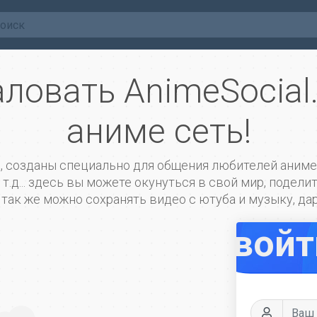
ловать AnimeSocial.
аниме сеть!
и, созданы специально для общения любителей аниме
т.д... здесь вы можете окунуться в свой мир, подел
ак же можно сохранять видео с ютуба и музыку, дари
войт