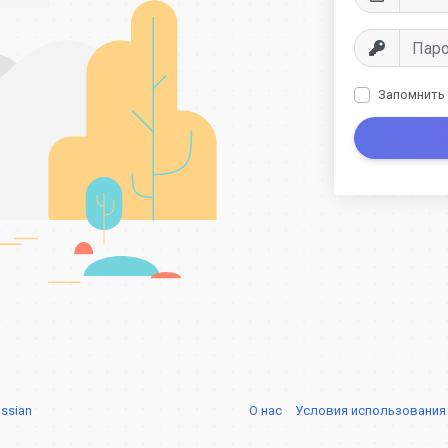
Запомнить
ssian
О нас
Условия использовани