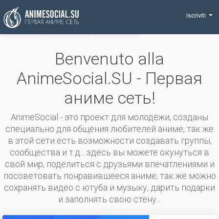
Funding
Iscriviti
Benvenuto alla
AnimeSocial.SU - Первая
аниме сеть!
AnimeSocial - это проект для молодёжи, созданы
специально для общения любителей аниме, так же
в этой сети есть возможности создавать группы,
сообщества и т.д... здесь вы можете окунуться в
свой мир, поделиться с друзьями впечатлениями и
посоветовать понравившееся аниме; так же можно
сохранять видео с ютуба и музыку, дарить подарки
и заполнять свою стену...