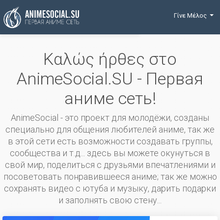
Χρηματοδότηση
Γίνε Μέλος
Καλώς ήρθες στο
AnimeSocial.SU - Первая
аниме сеть!
AnimeSocial - это проект для молодёжи, созданы
специально для общения любителей аниме, так же
в этой сети есть возможности создавать группы,
сообщества и т.д... здесь вы можете окунуться в
свой мир, поделиться с друзьями впечатлениями и
посоветовать понравившееся аниме; так же можно
сохранять видео с ютуба и музыку, дарить подарки
и заполнять свою стену...