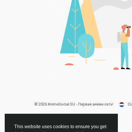
© 2026 AnimeSocial.SU - Первая аниме сеть!
Du
This website uses cookies to ensure you get