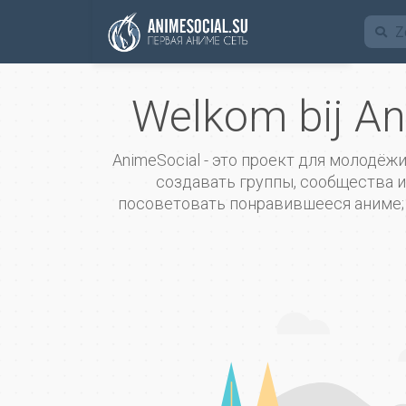
Funding
Welkom bij An
AnimeSocial - это проект для молодёж
создавать группы, сообщества и 
посоветовать понравившееся аниме; т