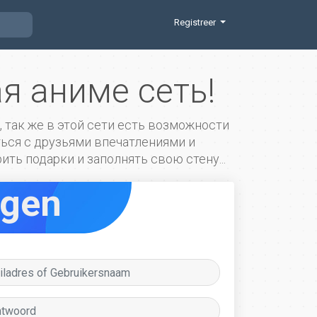
Registreer
ая аниме сеть!
, так же в этой сети есть возможности
иться с друзьями впечатлениями и
ть подарки и заполнять свою стену...
ggen