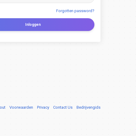
Forgotten password?
Inloggen
out
Voorwaarden
Privacy
Contact Us
Bedrijvengids