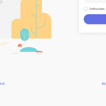
Onthouden
tch
Ab