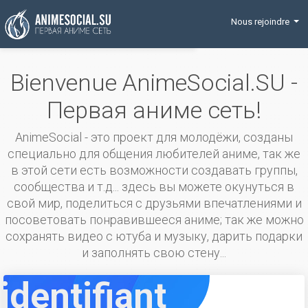
Funding
Nous rejoindre
Bienvenue AnimeSocial.SU -
Первая аниме сеть!
AnimeSocial - это проект для молодёжи, созданы
специально для общения любителей аниме, так же
в этой сети есть возможности создавать группы,
сообщества и т.д... здесь вы можете окунуться в
свой мир, поделиться с друзьями впечатлениями и
посоветовать понравившееся аниме; так же можно
сохранять видео с ютуба и музыку, дарить подарки
и заполнять свою стену...
identifiant