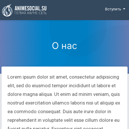
Funding
Вступить
О нас
Lorem ipsum dolor sit amet, consectetur adipisicing
elit, sed do eiusmod tempor incididunt ut labore et
dolore magna aliqua. Ut enim ad minim veniam, quis
nostrud exercitation ullamco laboris nisi ut aliquip ex
ea commodo consequat. Duis aute irure dolor in
reprehenderit in voluptate velit esse cillum dolore eu
fugiat nulla pariatur. Excepteur sint occaecat