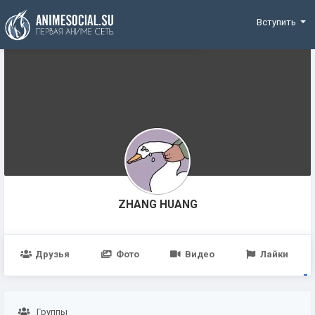
Funding
Вступить
ZHANG HUANG
Друзья
Фото
Видео
Лайки
Группы