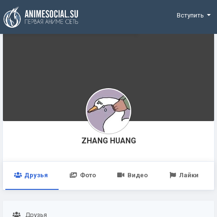
Funding
Вступить
ZHANG HUANG
Друзья
Фото
Видео
Лайки
Друзья