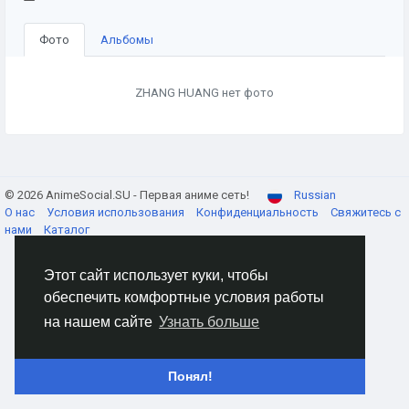
Фото
Альбомы
ZHANG HUANG нет фото
© 2026 AnimeSocial.SU - Первая аниме сеть!
Russian
О нас
Условия использования
Конфиденциальность
Свяжитесь с
нами
Каталог
Этот сайт использует куки, чтобы
обеспечить комфортные условия работы
на нашем сайте
Узнать больше
Понял!