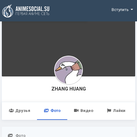
Funding
Вступить
ZHANG HUANG
Друзья
Фото
Видео
Лайки
Фото