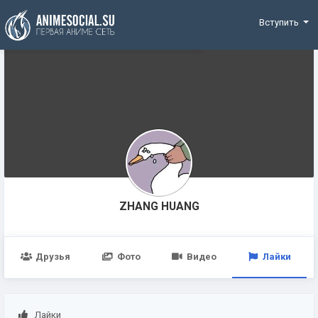
Funding
Вступить
ZHANG HUANG
Друзья
Фото
Видео
Лайки
Лайки