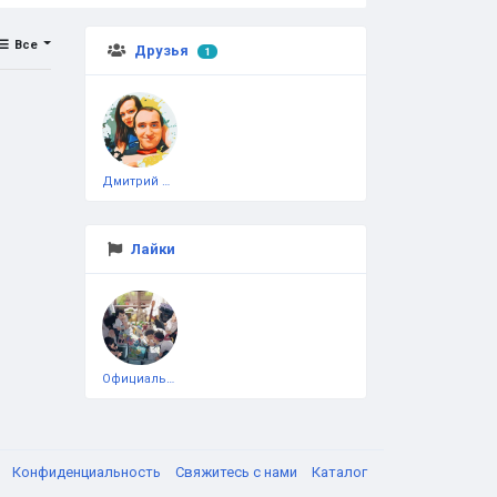
Все
Друзья
1
Дмитрий Чеботарёв
Лайки
Официальная тестовая страница
я
Конфиденциальность
Свяжитесь с нами
Каталог