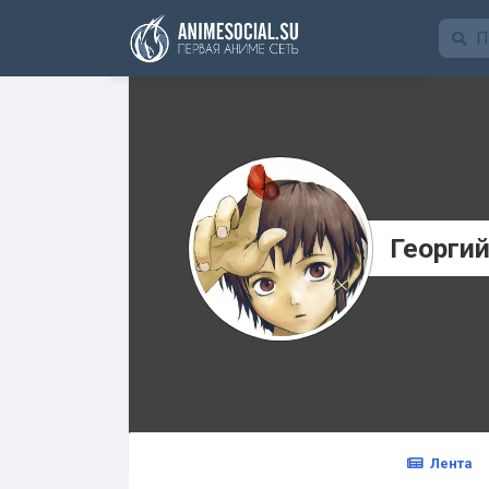
Funding
Георги
Лента