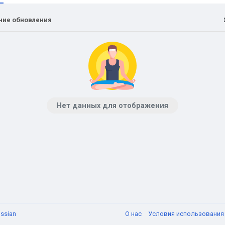
ние обновления
Нет данных для отображения
ssian
О нас
Условия использовани