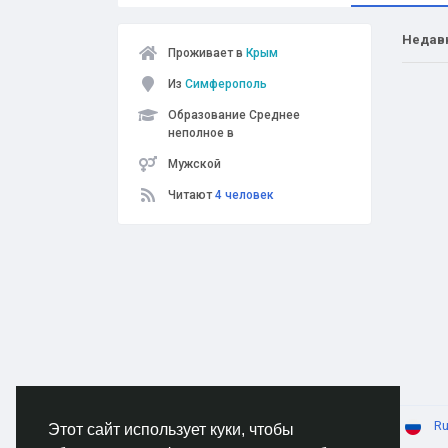
Недав
Проживает в
Крым
Из
Симферополь
Образование Среднее
неполное в
Мужской
Читают
4 человек
© 2026 AnimeSocial.SU - Первая аниме сеть!
Ru
Этот сайт использует куки, чтобы