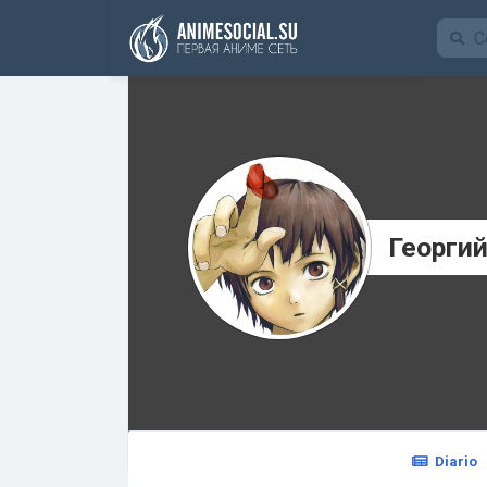
Funding
Георги
Diario