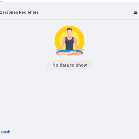
izaciones Recientes
No data to show
anish