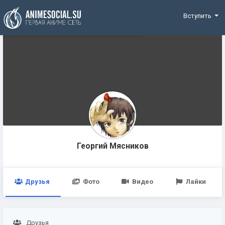
Funding
Вступить
Георгий Мясников
Друзья
Фото
Видео
Лайки
Друзья