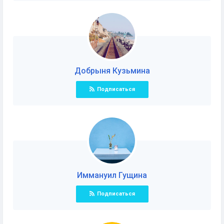
Добрыня Кузьминa
Подписаться
Иммануил Гущинa
Подписаться