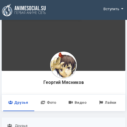
Funding
Вступить
Георгий Мясников
Друзья
Фото
Видео
Лайки
Друзья