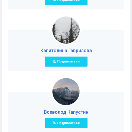
Капитолина Гавриловa
Подписаться
Всеволод Капустин
Подписаться