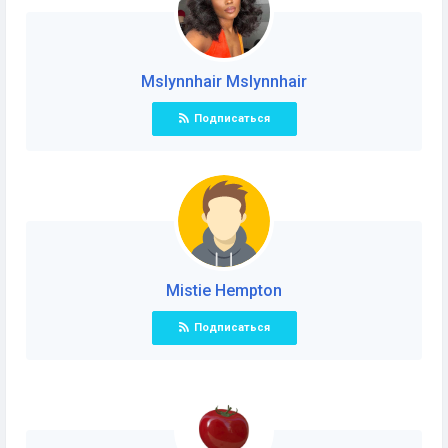
Mslynnhair Mslynnhair
Подписаться
Mistie Hempton
Подписаться