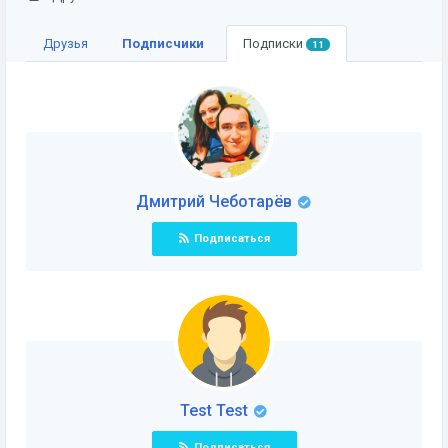
Друзья
Подписчики
Подписки
11
Дмитрий Чеботарёв
Подписаться
Test Test
Подписаться