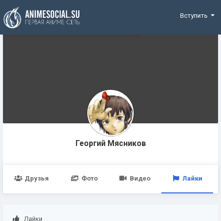
Funding
Вступить
Георгий Мясников
Друзья
Фото
Видео
Лайки
Лайки