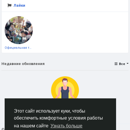
Лайки
Официальная тестовая страница
Недавние обновления
Все
Этот сайт использует куки, чтобы
Нет данных для отображения
обеспечить комфортные условия работы
на нашем сайте
Узнать больше
© 2026 AnimeSocial.SU - Первая аниме сеть!
Russian