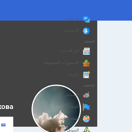
الرسائل
الإعدادات
المفضلة
أخر الاحداث
المنشورات المحفوظة
ذكريات
استكشف
الأشخاص
ковa
الصفحات
المجموعات
التمويل