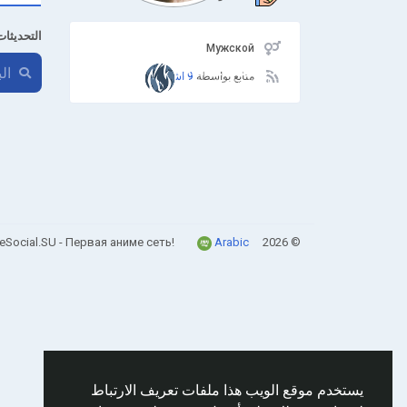
التحديثات
Мужской
متابع بواسطة
9 اشخاص
Arabic
© 2026 AnimeSocial.SU - Первая аниме сеть!
يستخدم موقع الويب هذا ملفات تعريف الارتباط