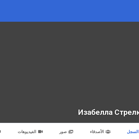
Изабелла Стрел
السجل
الأصدقاء
صور
الفيديوهات