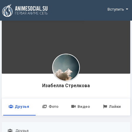
Funding
Вступить
Изабелла Стрелковa
Друзья
Фото
Видео
Лайки
Друзья