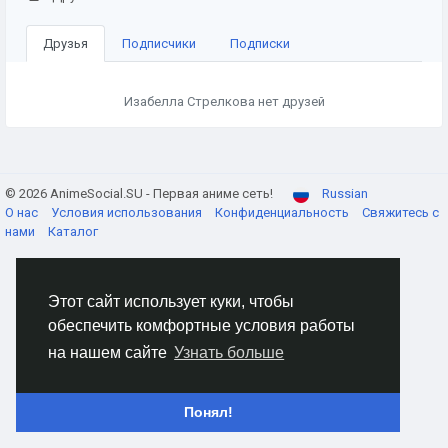
Друзья
Подписчики
Подписки
Изабелла Стрелковa нет друзей
© 2026 AnimeSocial.SU - Первая аниме сеть!
Russian
О нас
Условия использования
Конфиденциальность
Свяжитесь с
нами
Каталог
Этот сайт использует куки, чтобы
обеспечить комфортные условия работы
на нашем сайте
Узнать больше
Понял!