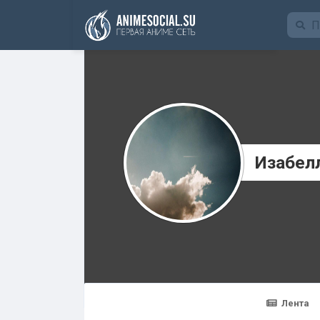
Funding
Изабел
Лента