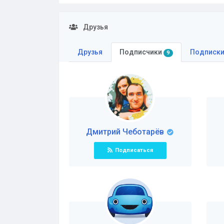
Друзья
Друзья
Подписчики
Подписк
9
Дмитрий Чеботарёв
Подписаться