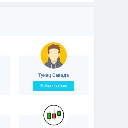
Тунец Савада
Подписаться