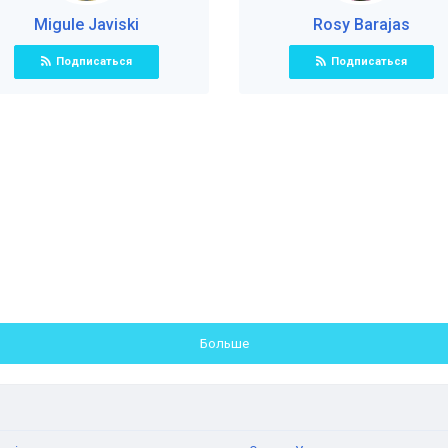
Migule Javiski
Rosy Barajas
Подписаться
Подписаться
Больше