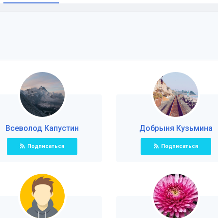
и
Всеволод Капустин
Добрыня Кузьминa
Подписаться
Подписаться