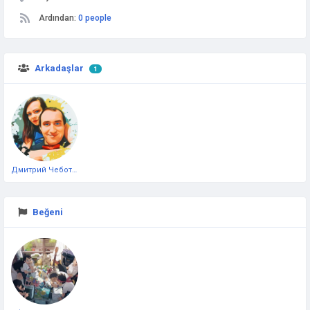
Ardından:
0 people
Arkadaşlar
1
Дмитрий Чеботарёв
Beğeni