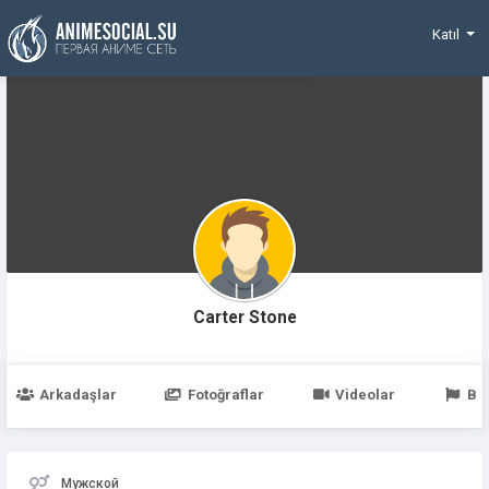
Funding
Katıl
Carter Stone
Arkadaşlar
Fotoğraflar
Videolar
Be
Мужской