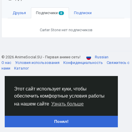
Друзья
Подписчики
Подписки
0
Carter Stone нет подписчиков
© 2026 AnimeSocial.SU - Первая аниме сеть!
Russian
О нас
Условия использования
Конфиденциальность
Свяжитесь с
нами
Каталог
Этот сайт использует куки, чтобы
обеспечить комфортные условия работы
на нашем сайте
Узнать больше
Понял!