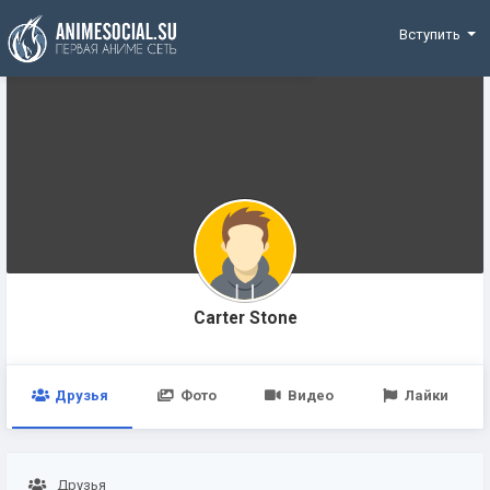
Funding
Вступить
Carter Stone
Друзья
Фото
Видео
Лайки
Друзья