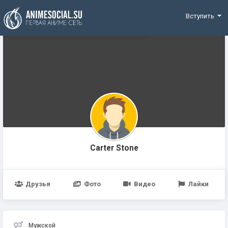
Funding
Вступить
Carter Stone
Друзья
Фото
Видео
Лайки
Мужской