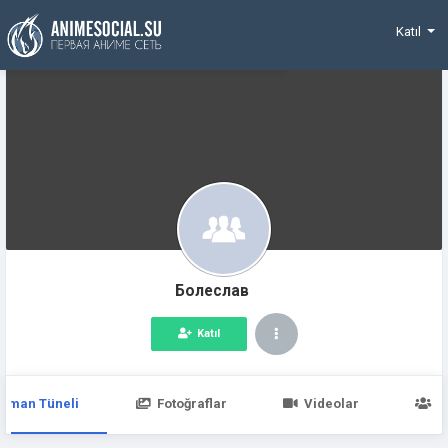
Funding
Katıl
Болеслав
Katıl
aman Tüneli
Fotoğraflar
Videolar
Ü