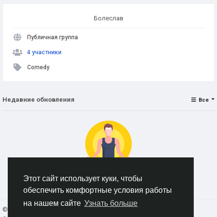
Болеслав
Публичная группа
4 участники
Comedy
Недавние обновления
Все
Этот сайт использует куки, чтобы
Нет данных для отображения
обеспечить комфортные условия работы
на нашем сайте
Узнать больше
© 2026 AnimeSocial.SU - Первая аниме сеть!
Russian