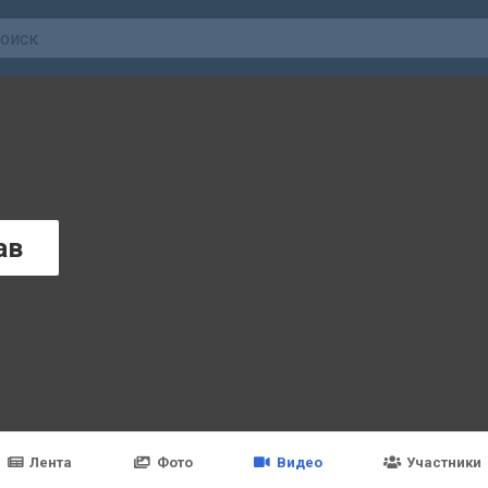
ав
Лента
Фото
Видео
Участники