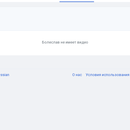
Болеслав не имеет видео
ssian
О нас
Условия использовани