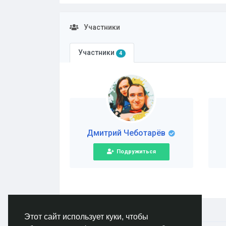
Участники
Участники
4
Дмитрий Чеботарёв
Подружиться
Этот сайт использует куки, чтобы