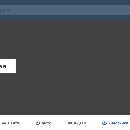
ав
Лента
Фото
Видео
Участники