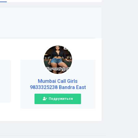
Mumbai Call Girls
9833325238 Bandra East
Подружиться