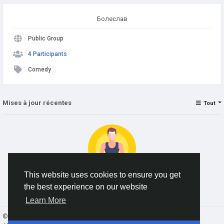
Болеслав
Public Group
4 Participants
Comedy
Mises à jour récentes
Tout
This website uses cookies to ensure you get
the best experience on our website
No data to show
Learn More
© 2026 AnimeSocial.SU - Первая аниме сеть!
French