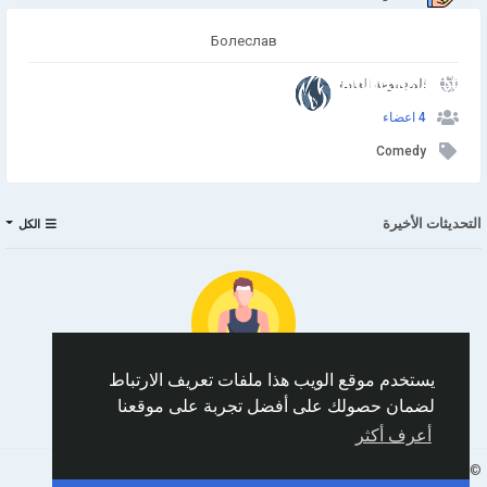
Болеслав
انضم إلينا
المجموعة العامة
4 اعضاء
Comedy
التحديثات الأخيرة
الكل
يستخدم موقع الويب هذا ملفات تعريف الارتباط
لضمان حصولك على أفضل تجربة على موقعنا
No data to show
أعرف أكثر
Arabic
© 2026 AnimeSocial.SU - Первая аниме сеть!