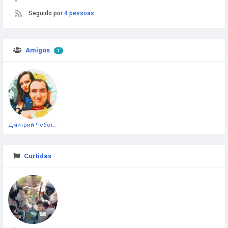
Seguido por
4 pessoas
Amigos
1
Дмитрий Чеботарёв
Curtidas