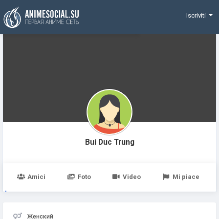
Funding
Iscriviti
Bui Duc Trung
Amici
Foto
Video
Mi piace
Женский