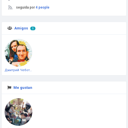
seguida por
4 people
Amigos
1
Дмитрий Чеботарёв
Me gustan