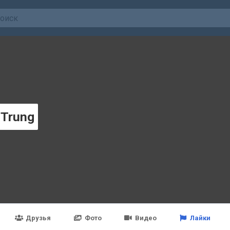
 Trung
Друзья
Фото
Видео
Лайки