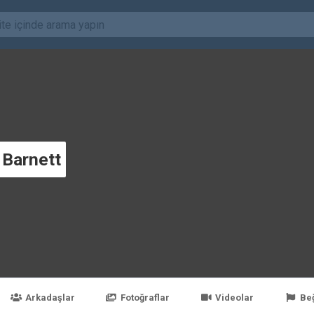
 Barnett
Arkadaşlar
Fotoğraflar
Videolar
Be