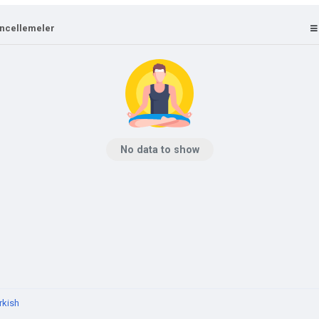
ncellemeler
No data to show
rkish