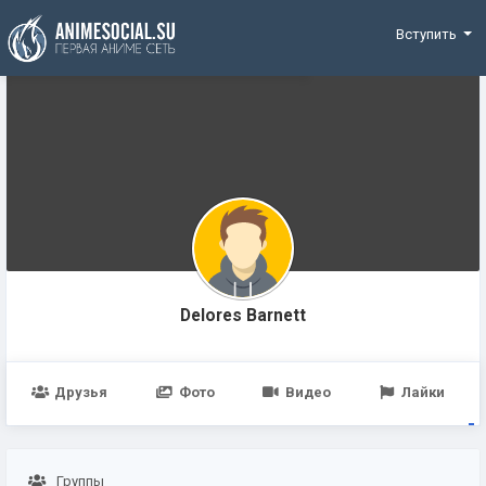
Funding
Вступить
Delores Barnett
Друзья
Фото
Видео
Лайки
Группы