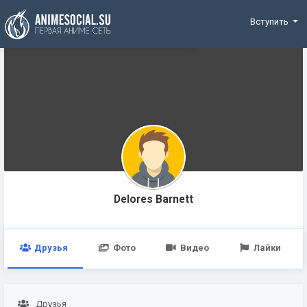
Funding
Вступить
Delores Barnett
Друзья
Фото
Видео
Лайки
Друзья