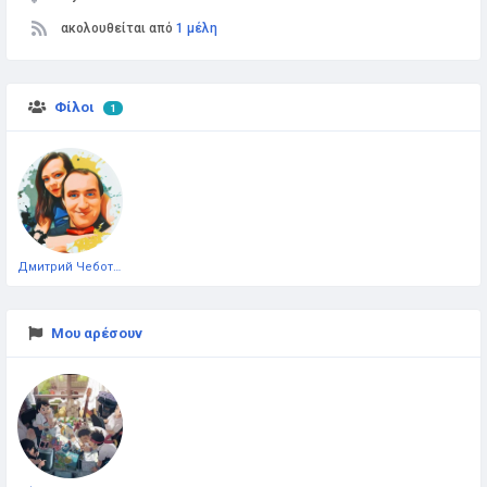
ακολουθείται από
1 μέλη
Φίλοι
1
Дмитрий Чеботарёв
Μου αρέσουν