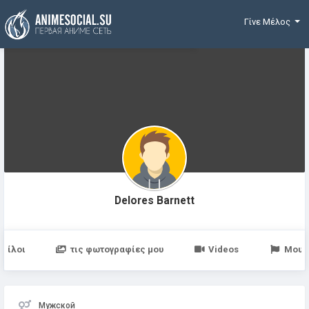
Χρηματοδότηση
Γίνε Μέλος
Delores Barnett
Φίλοι
τις φωτογραφίες μου
Videos
Μου 
Мужской