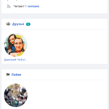
Читают
1 человек
Друзья
1
Дмитрий Чеботарёв
Лайки