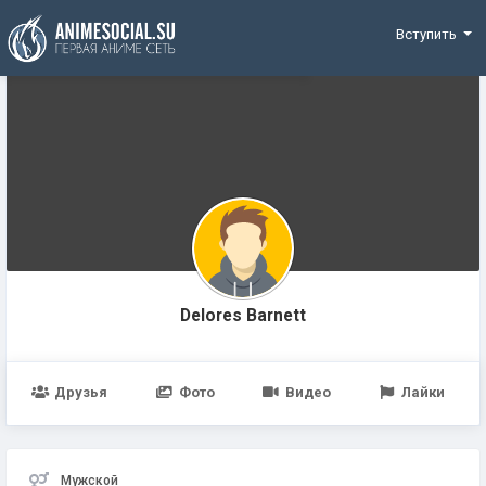
Funding
Вступить
Delores Barnett
Друзья
Фото
Видео
Лайки
Мужской