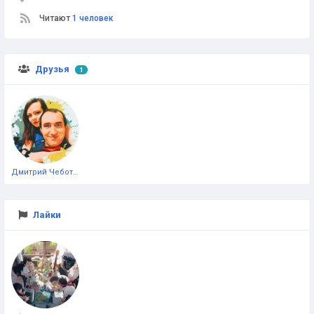
Читают
1 человек
Друзья
1
Дмитрий Чеботарёв
Лайки