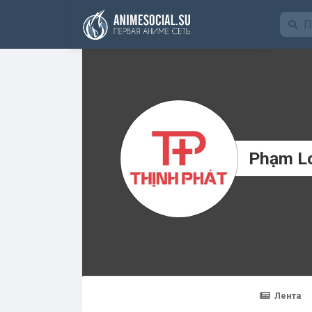
Funding
Phạm L
Лента