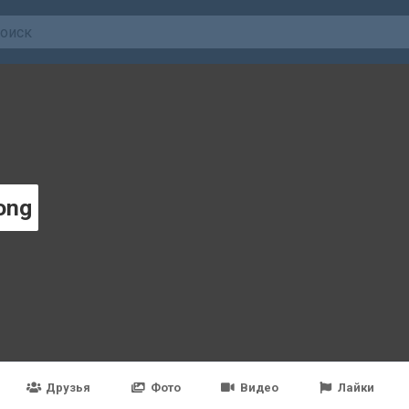
ong
Друзья
Фото
Видео
Лайки