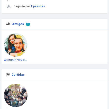
Seguido por
1 pessoas
Amigos
1
Дмитрий Чеботарёв
Curtidas