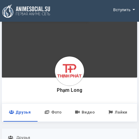
Funding
Вступить
Phạm Long
Друзья
Фото
Видео
Лайки
Друзья