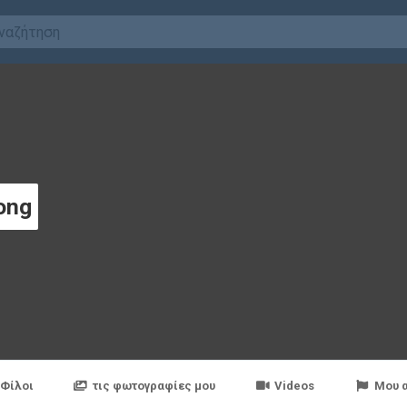
ong
Φίλοι
τις φωτογραφίες μου
Videos
Μου 