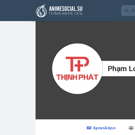
Χρηματοδότηση
Phạm L
Χρονολόγιο