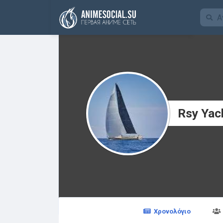
Χρηματοδότηση
Rsy Yac
Χρονολόγιο