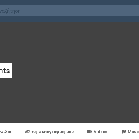
hts
Φίλοι
τις φωτογραφίες μου
Videos
Μου 