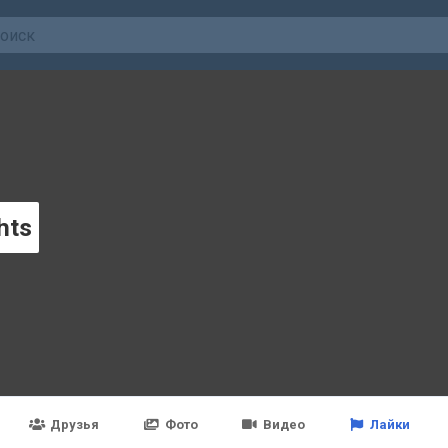
hts
Друзья
Фото
Видео
Лайки