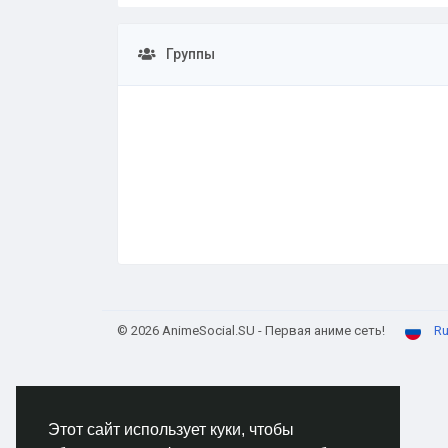
Группы
© 2026 AnimeSocial.SU - Первая аниме сеть!
Ru
Этот сайт использует куки, чтобы