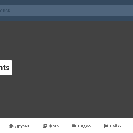
hts
Друзья
Фото
Видео
Лайки